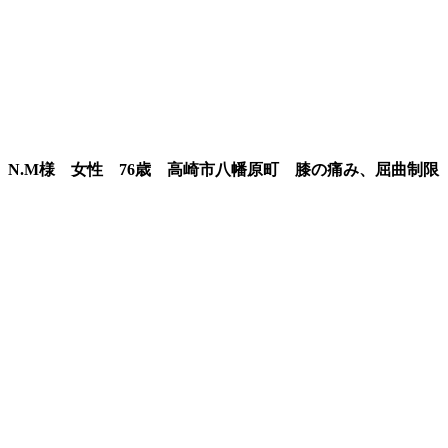
N.M様 女性 76歳 高崎市八幡原町 膝の痛み、屈曲制限