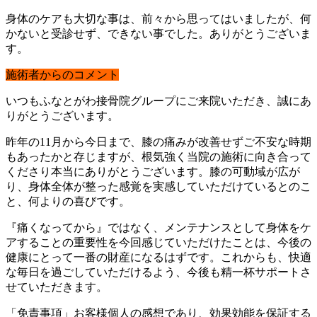
身体のケアも大切な事は、前々から思ってはいましたが、何
かないと受診せず、できない事でした。ありがとうございま
す。
施術者からのコメント
いつもふなとがわ接骨院グループにご来院いただき、誠にあ
りがとうございます。
昨年の11月から今日まで、膝の痛みが改善せずご不安な時期
もあったかと存じますが、根気強く当院の施術に向き合って
くださり本当にありがとうございます。膝の可動域が広が
り、身体全体が整った感覚を実感していただけているとのこ
と、何よりの喜びです。
『痛くなってから』ではなく、メンテナンスとして身体をケ
アすることの重要性を今回感じていただけたことは、今後の
健康にとって一番の財産になるはずです。これからも、快適
な毎日を過ごしていただけるよう、今後も精一杯サポートさ
せていただきます。
「免責事項」お客様個人の感想であり、効果効能を保証する