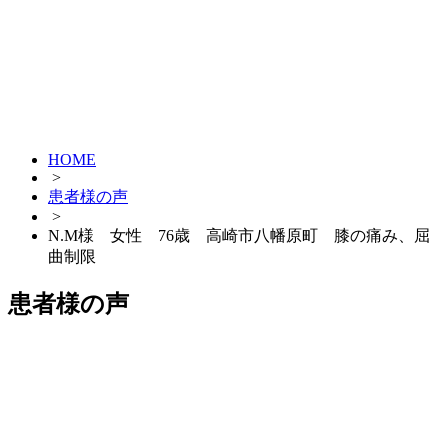
HOME
>
患者様の声
>
N.M様 女性 76歳 高崎市八幡原町 膝の痛み、屈
曲制限
患者様の声