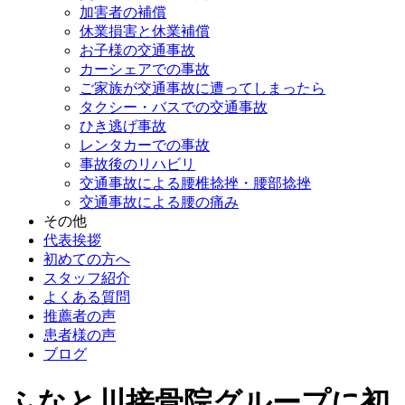
加害者の補償
休業損害と休業補償
お子様の交通事故
カーシェアでの事故
ご家族が交通事故に遭ってしまったら
タクシー・バスでの交通事故
ひき逃げ事故
レンタカーでの事故
事故後のリハビリ
交通事故による腰椎捻挫・腰部捻挫
交通事故による腰の痛み
その他
代表挨拶
初めての方へ
スタッフ紹介
よくある質問
推薦者の声
患者様の声
ブログ
ふなと川接骨院グループに初