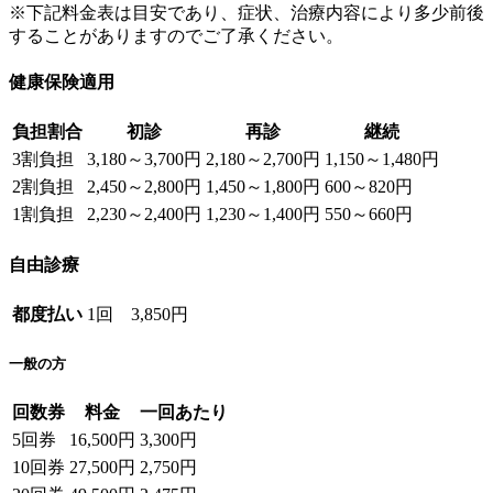
※下記料金表は目安であり、症状、治療内容により多少前後
することがありますのでご了承ください。
健康保険適用
負担割合
初診
再診
継続
3割負担
3,180～3,700円
2,180～2,700円
1,150～1,480円
2割負担
2,450～2,800円
1,450～1,800円
600～820円
1割負担
2,230～2,400円
1,230～1,400円
550～660円
自由診療
都度払い
1回 3,850円
一般の方
回数券
料金
一回あたり
5回券
16,500円
3,300円
10回券
27,500円
2,750円