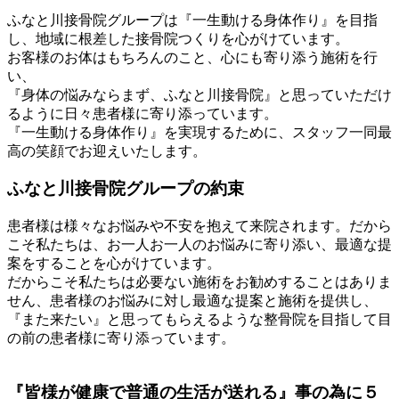
ふなと川接骨院グループは『一生動ける身体作り』を目指
し、地域に根差した接骨院つくりを心がけています。
お客様のお体はもちろんのこと、心にも寄り添う施術を行
い、
『身体の悩みならまず、ふなと川接骨院』と思っていただけ
るように日々患者様に寄り添っています。
『一生動ける身体作り』を実現するために、スタッフ一同最
高の笑顔でお迎えいたします。
ふなと川接骨院グループの約束
患者様は様々なお悩みや不安を抱えて来院されます。だから
こそ私たちは、お一人お一人のお悩みに寄り添い、最適な提
案をすることを心がけています。
だからこそ私たちは必要ない施術をお勧めすることはありま
せん、患者様のお悩みに対し最適な提案と施術を提供し、
『また来たい』と思ってもらえるような整骨院を目指して目
の前の患者様に寄り添っています。
『皆様が健康で普通の生活が送れる』事の為に５