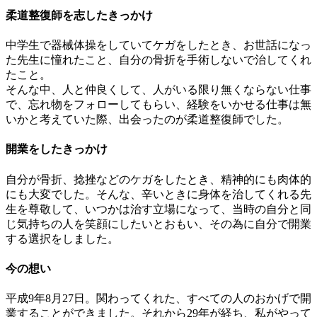
柔道整復師を志したきっかけ
中学生で器械体操をしていてケガをしたとき、お世話になっ
た先生に憧れたこと、自分の骨折を手術しないで治してくれ
たこと。
そんな中、人と仲良くして、人がいる限り無くならない仕事
で、忘れ物をフォローしてもらい、経験をいかせる仕事は無
いかと考えていた際、出会ったのが柔道整復師でした。
開業をしたきっかけ
自分が骨折、捻挫などのケガをしたとき、精神的にも肉体的
にも大変でした。そんな、辛いときに身体を治してくれる先
生を尊敬して、いつかは治す立場になって、当時の自分と同
じ気持ちの人を笑顔にしたいとおもい、その為に自分で開業
する選択をしました。
今の想い
平成9年8月27日。関わってくれた、すべての人のおかげで開
業することができました。それから29年が経ち、私がやって