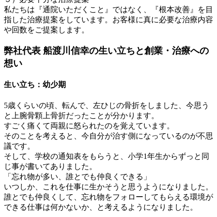
私たちは『通院いただくこと』ではなく、『根本改善』を目
指した治療提案をしています。お客様に真に必要な治療内容
や回数をご提案します。
弊社代表 船渡川信幸の生い立ちと創業・治療への
想い
生い立ち：幼少期
5歳くらいの頃、転んで、左ひじの骨折をしました、今思う
と上腕骨顆上骨折だったことが分かります。
すごく痛くて両親に怒られたのを覚えています。
そのことを考えると、今自分が治す側になっているのが不思
議です。
そして、学校の通知表をもらうと、小学1年生からずっと同
じ事が書いてありました。
「忘れ物が多い、誰とでも仲良くできる」
いつしか、これを仕事に生かそうと思うようになりました。
誰とでも仲良くして、忘れ物をフォローしてもらえる環境が
できる仕事は何かないか、と考えるようになりました。