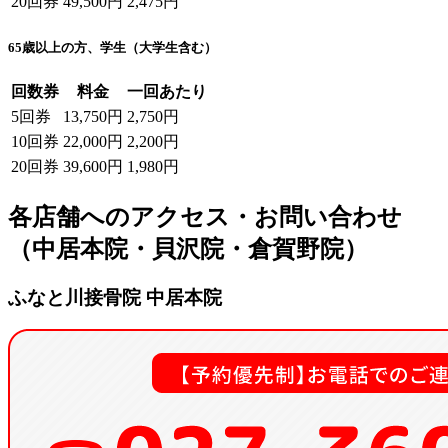
20回券
49,500円
2,475円
65歳以上の方、学生（大学生含む）
回数券
料金
一回あたり
5回券
13,750円
2,750円
10回券
22,000円
2,200円
20回券
39,600円
1,980円
各店舗へのアクセス・お問い合わせ
（中居本院・貝沢院・倉賀野院）
ふなと川接骨院 中居本院