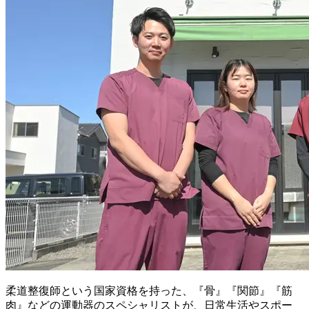
柔道整復師という国家資格を持った、『骨』『関節』『筋
肉』などの運動器のスペシャリストが、日常生活やスポー