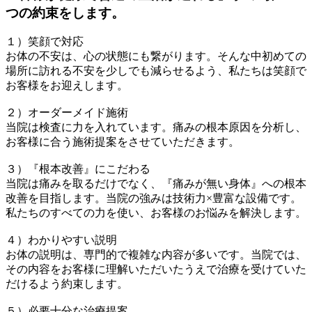
つの約束をします。
１）笑顔で対応
お体の不安は、心の状態にも繋がります。そんな中初めての
場所に訪れる不安を少しでも減らせるよう、私たちは笑顔で
お客様をお迎えします。
２）オーダーメイド施術
当院は検査に力を入れています。痛みの根本原因を分析し、
お客様に合う施術提案をさせていただきます。
３）『根本改善』にこだわる
当院は痛みを取るだけでなく、『痛みが無い身体』への根本
改善を目指します。当院の強みは技術力×豊富な設備です。
私たちのすべての力を使い、お客様のお悩みを解決します。
４）わかりやすい説明
お体の説明は、専門的で複雑な内容が多いです。当院では、
その内容をお客様に理解いただいたうえで治療を受けていた
だけるよう約束します。
５）必要十分な治療提案