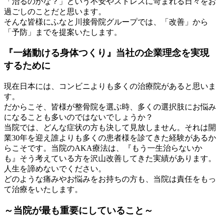
「治るのかな？」という不安やストレスに苛まれる日々をお
過ごしのことだと思います。
そんな皆様にふなと川接骨院グループでは、「改善」から
「予防」までを提案いたします。
『一緒動ける身体つくり』当社の企業理念を実現
するために
現在日本には、コンビニよりも多くの治療院があると思いま
す。
だからこそ、皆様が整骨院を選ぶ時、多くの選択肢にお悩み
になることも多いのではないでしょうか？
当院では、どんな症状の方も決して見放しません。それは開
業30年を迎え誰よりも多くの患者様を診てきた経験があるか
らこそです。当院のAKA療法は、『もう一生治らないか
も』そう考えている方を沢山改善してきた実績があります。
人生を諦めないでください。
どのような痛みやお悩みをお持ちの方も、当院は責任をもっ
て治療をいたします。
～当院が最も重要にしていること～