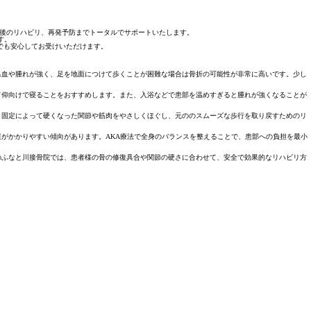
た後のリハビリ、再発予防までトータルでサポートいたします。
す。
でも安心してお受けいただけます。
出血や腫れが強く、足を地面につけて歩くことが困難な場合は骨折の可能性が非常に高いです。少し
て仰向けで寝ることをおすすめします。また、入浴などで患部を温めすぎると腫れが強くなることが
、固定によって硬くなった関節や筋肉をやさしくほぐし、元ののスムーズな歩行を取り戻すためのリ
重がかかりやすい傾向があります。AKA療法で全身のバランスを整えることで、患部への負担を最小
のふなと川接骨院では、患者様の骨の修復具合や関節の硬さに合わせて、安全で効果的なリハビリ方