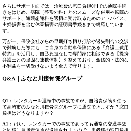
さらにサポート面では、治療費の窓口負担0円での通院手続
きをはじめ、病院（整形外科）とのスムーズな併用や転院の
サポート、通院慰謝料を適切に受け取るためのアドバイス、
主婦損害を含む休業損害の証明書手続きまで網羅していま
す。
万が一、保険会社からの早期打ち切り打診や過失割合の交渉
で難航した際にも、ご自身の自動車保険にある「弁護士費用
特約」を活用し、自己負担なしで専門家に相談できる【提携
弁護士との強固な連携体制】を整えており、金銭的・法的な
不利益を一切受けないよう全力で守ります。
Q&A｜ふなと川接骨院グループ
Q1：
レンタカーを運転中の事故ですが、自賠責保険を使っ
て高崎市のふなと川接骨院グループに通院できますか？窓口
負担はどうなりますか？
A1：
はい、レンタカーでの事故であっても通常の交通事故
と同様に自賠責保険が適用されますので、患者様の窓口負担