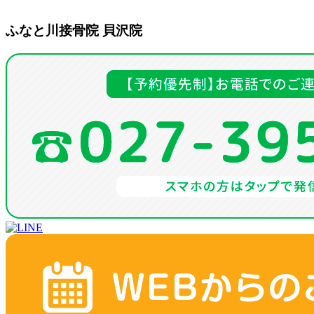
ふなと川接骨院 貝沢院