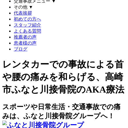
交通事故メニュー
▼
その他
▼
代表挨拶
初めての方へ
スタッフ紹介
よくある質問
推薦者の声
患者様の声
ブログ
レンタカーでの事故による首
や腰の痛みを和らげる、高崎
市ふなと川接骨院のAKA療法
スポーツや日常生活・交通事故での痛
みは、ふなと川接骨院グループへ！