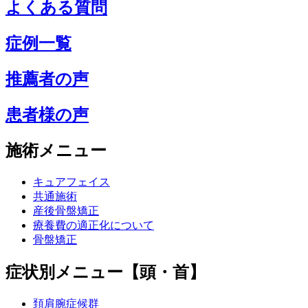
よくある質問
症例一覧
推薦者の声
患者様の声
施術メニュー
キュアフェイス
共通施術
産後骨盤矯正
療養費の適正化について
骨盤矯正
症状別メニュー【頭・首】
頚肩腕症候群