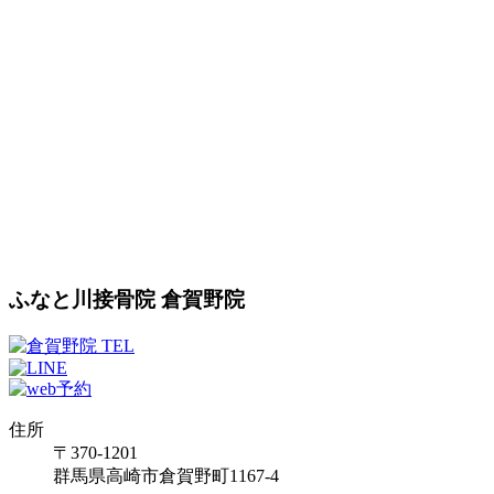
ふなと川接骨院 倉賀野院
住所
〒370-1201
群馬県高崎市倉賀野町1167-4