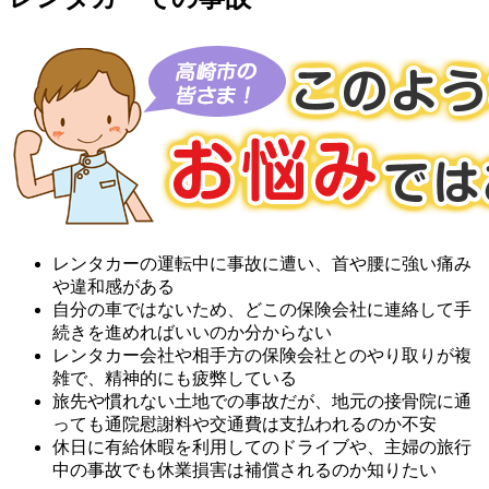
レンタカーの運転中に事故に遭い、首や腰に強い痛み
や違和感がある
自分の車ではないため、どこの保険会社に連絡して手
続きを進めればいいのか分からない
レンタカー会社や相手方の保険会社とのやり取りが複
雑で、精神的にも疲弊している
旅先や慣れない土地での事故だが、地元の接骨院に通
っても通院慰謝料や交通費は支払われるのか不安
休日に有給休暇を利用してのドライブや、主婦の旅行
中の事故でも休業損害は補償されるのか知りたい