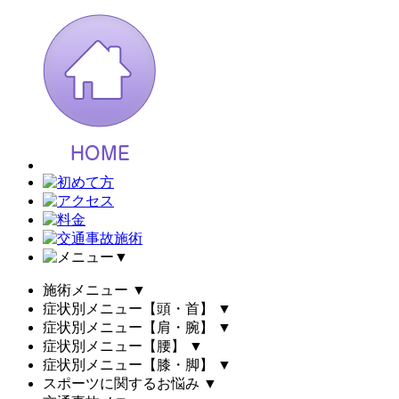
▼
施術メニュー
▼
症状別メニュー【頭・首】
▼
症状別メニュー【肩・腕】
▼
症状別メニュー【腰】
▼
症状別メニュー【膝・脚】
▼
スポーツに関するお悩み
▼