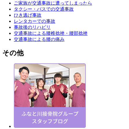
ご家族が交通事故に遭ってしまったら
タクシー・バスでの交通事故
ひき逃げ事故
レンタカーでの事故
事故後のリハビリ
交通事故による腰椎捻挫・腰部捻挫
交通事故による腰の痛み
その他