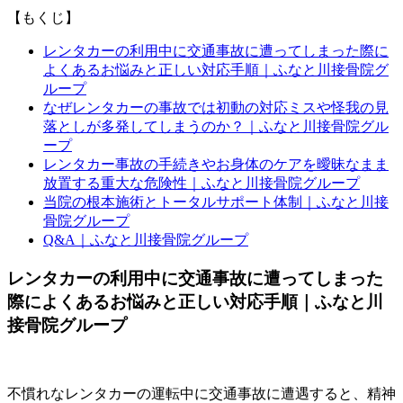
【もくじ】
レンタカーの利用中に交通事故に遭ってしまった際に
よくあるお悩みと正しい対応手順｜ふなと川接骨院グ
ループ
なぜレンタカーの事故では初動の対応ミスや怪我の見
落としが多発してしまうのか？｜ふなと川接骨院グル
ープ
レンタカー事故の手続きやお身体のケアを曖昧なまま
放置する重大な危険性｜ふなと川接骨院グループ
当院の根本施術とトータルサポート体制｜ふなと川接
骨院グループ
Q&A｜ふなと川接骨院グループ
レンタカーの利用中に交通事故に遭ってしまった
際によくあるお悩みと正しい対応手順｜ふなと川
接骨院グループ
不慣れなレンタカーの運転中に交通事故に遭遇すると、精神