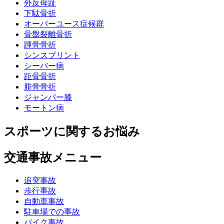
外反母趾
下駄骨折
オーバーユース症候群
骨盤裂離骨折
踵骨骨折
シンスプリント
シーバー病
距骨骨折
腓骨骨折
ジャンパー膝
モートン病
スポーツに関するお悩み
交通事故メニュー
追突事故
歩行事故
自動車事故
駐車場での事故
バイク事故