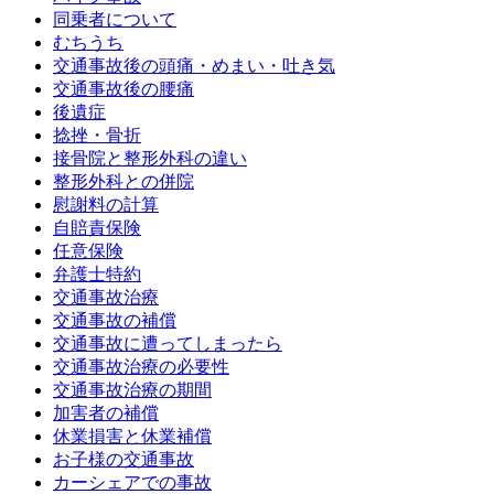
同乗者について
むちうち
交通事故後の頭痛・めまい・吐き気
交通事故後の腰痛
後遺症
捻挫・骨折
接骨院と整形外科の違い
整形外科との併院
慰謝料の計算
自賠責保険
任意保険
弁護士特約
交通事故治療
交通事故の補償
交通事故に遭ってしまったら
交通事故治療の必要性
交通事故治療の期間
加害者の補償
休業損害と休業補償
お子様の交通事故
カーシェアでの事故