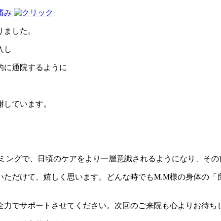
りました。
入し
的に通院するように
謝しています。
イミングで、日頃のケアをより一層意識されるようになり、そ
いただけて、嬉しく思います。どんな時でもM.M様の身体の「
全力でサポートさせてください。次回のご来院も心よりお待ち