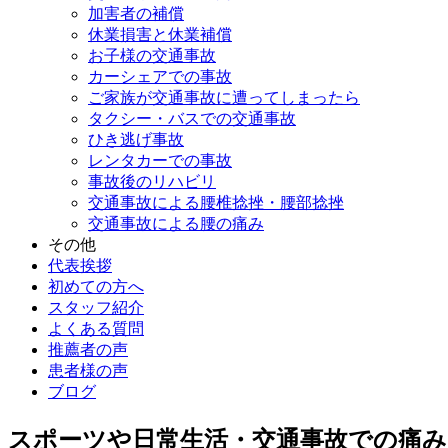
加害者の補償
休業損害と休業補償
お子様の交通事故
カーシェアでの事故
ご家族が交通事故に遭ってしまったら
タクシー・バスでの交通事故
ひき逃げ事故
レンタカーでの事故
事故後のリハビリ
交通事故による腰椎捻挫・腰部捻挫
交通事故による腰の痛み
その他
代表挨拶
初めての方へ
スタッフ紹介
よくある質問
推薦者の声
患者様の声
ブログ
スポーツや日常生活・交通事故での痛