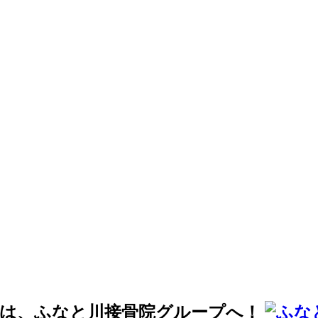
みは、ふなと川接骨院グループへ！