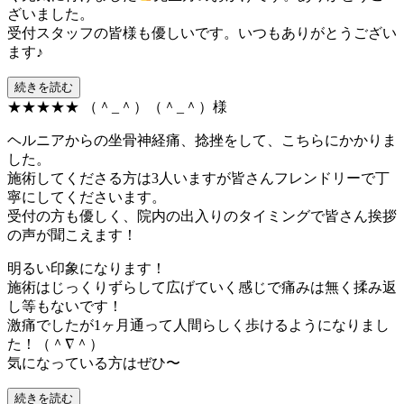
ざいました。
受付スタッフの皆様も優しいです。いつもありがとうござい
ます♪
続きを読む
★★★★★
（＾_＾）（＾_＾）様
ヘルニアからの坐骨神経痛、捻挫をして、こちらにかかりま
した。
施術してくださる方は3人いますが皆さんフレンドリーで丁
寧にしてくださいます。
受付の方も優しく、院内の出入りのタイミングで皆さん挨拶
の声が聞こえます！
明るい印象になります！
施術はじっくりずらして広げていく感じで痛みは無く揉み返
し等もないです！
激痛でしたが1ヶ月通って人間らしく歩けるようになりまし
た！（＾∇＾）
気になっている方はぜひ〜
続きを読む