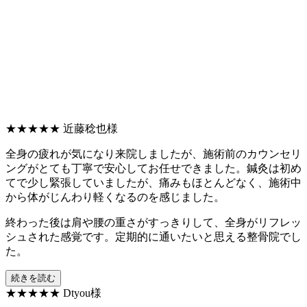
★★★★★
近藤稔也様
全身の疲れが気になり来院しましたが、施術前のカウンセリ
ングがとても丁寧で安心してお任せできました。鍼灸は初め
てで少し緊張していましたが、痛みもほとんどなく、施術中
から体がじんわり軽くなるのを感じました。
終わった後は肩や腰の重さがすっきりして、全身がリフレッ
シュされた感覚です。定期的に通いたいと思える整骨院でし
た。
続きを読む
★★★★★
Dtyou様