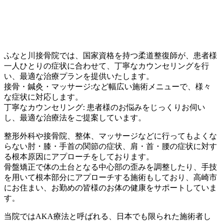
ふなと川接骨院では、国家資格を持つ柔道整復師が、患者様
一人ひとりの症状に合わせて、丁寧なカウンセリングを行
い、最適な治療プランを提供いたします。
接骨・鍼灸・マッサージ:など幅広い施術メニューで、様々
な症状に対応します。
丁寧なカウンセリング: 患者様のお悩みをじっくりお伺い
し、最適な治療法をご提案しています。
整形外科や接骨院、整体、マッサージなどに行ってもよくな
らない
肘・膝・手首の関節の症状
、肩・首・腰の症状に対す
る根本原因にアプローチをしております。
骨盤矯正で体の土台となる中心部の歪みを調整したり、手技
を用いて根本部分にアプローチする施術もしており、高崎市
にお住まい、お勤めの皆様のお体の健康をサポートしていま
す。
当院では
AKA療法と呼ばれる、日本でも限られた施術者し