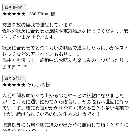
続きを読む
★★★★★
1830 Hiromi様
交通事故の怪我で通院しています。
怪我の状況に合わせた施術や電気治療を行ってくださり、安
心しておまかせできます。
状況に合わせてどのくらいの頻度で通院したら良いかやスト
レッチなどのアドバイスもあります。
先生方も優しく、施術中のお喋りも楽しみの一つだったりし
ます(*´ ꒳ `*)
続きを読む
★★★★★
そらいろ様
以前椎間板症で立ち上がるのもやっとの状態になりました
が、こちらに通い始めてから改善し、その後もお世話になっ
ています。腰に負担がかかりやすく痛めることも多い職業で
すが、続けられているのは先生方のお陰です！
腰痛以外にも肩や膝に痛みが出た時に施術して頂くとすぐに
治るので驚いています。