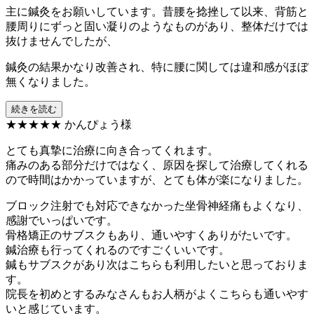
主に鍼灸をお願いしています。昔腰を捻挫して以来、背筋と
腰周りにずっと固い凝りのようなものがあり、整体だけでは
抜けませんでしたが、
鍼灸の結果かなり改善され、特に腰に関しては違和感がほぼ
無くなりました。
続きを読む
★★★★★
かんぴょう様
とても真摯に治療に向き合ってくれます。
痛みのある部分だけではなく、原因を探して治療してくれる
ので時間はかかっていますが、とても体が楽になりました。
ブロック注射でも対応できなかった坐骨神経痛もよくなり、
感謝でいっぱいです。
骨格矯正のサブスクもあり、通いやすくありがたいです。
鍼治療も行ってくれるのですごくいいです。
鍼もサブスクがあり次はこちらも利用したいと思っておりま
す。
院長を初めとするみなさんもお人柄がよくこちらも通いやす
いと感じています。